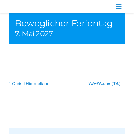
Zum
Inhalt
Beweglicher Ferientag
springen
7. Mai 2027
WA-Woche (19.)
Christi Himmelfahrt