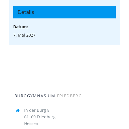
Details
Datum:
7. Mai 2027
BURGGYMNASIUM
FRIEDBERG
In der Burg 8
61169 Friedberg
Hessen