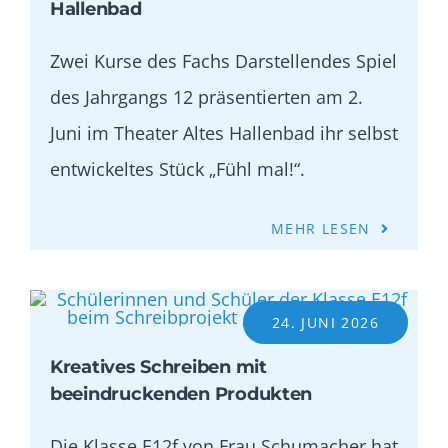
Hallenbad
Zwei Kurse des Fachs Darstellendes Spiel
des Jahrgangs 12 präsentierten am 2.
Juni im Theater Altes Hallenbad ihr selbst
entwickeltes Stück „Fühl mal!“.
MEHR LESEN
24. JUNI 2026
Kreatives Schreiben mit
beeindruckenden Produkten
Die Klasse E12f von Frau Schumacher hat