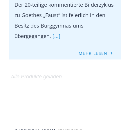
Der 20-teilige kommentierte Bilderzyklus
zu Goethes „Faust“ ist feierlich in den
Besitz des Burggymnasiums
übergegangen.
[...]
MEHR LESEN
BURGGYMNASIUM
FRIEDBERG
In der Burg 8