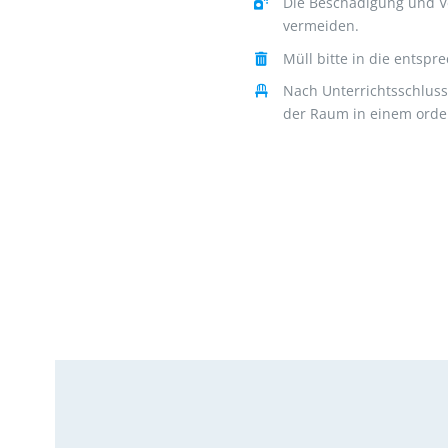
Die Beschädigung und V
vermeiden.
Müll bitte in die entsp
Nach Unterrichtsschluss
der Raum in einem orden