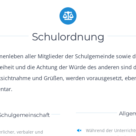
Schulordnung
mmenleben aller Mitglieder der Schulgemeinde sowie
reiheit und die Achtung der Würde des anderen sind d
ücksichtnahme und Grüßen, werden vorausgesetzt, ebe
ntar.
Allgem
r Schulgemeinschaft
Während der Unterrichts
rlicher, verbaler und