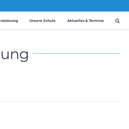
erstützung
Unsere Schule
Aktuelles & Termine
nung