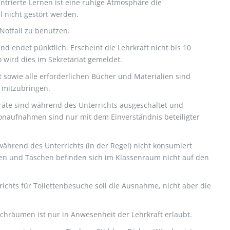
ntrierte Lernen ist eine ruhige Atmosphäre die
l nicht gestört werden.
Notfall zu benutzen.
nd endet pünktlich. Erscheint die Lehrkraft nicht bis 10
 wird dies im Sekretariat gemeldet.
 sowie alle erforderlichen Bücher und Materialien sind
 mitzubringen.
eräte sind während des Unterrichts ausgeschaltet und
onaufnahmen sind nur mit dem Einverständnis beteiligter
ährend des Unterrichts (in der Regel) nicht konsumiert
en und Taschen befinden sich im Klassenraum nicht auf den
ichts für Toilettenbesuche soll die Ausnahme, nicht aber die
achräumen ist nur in Anwesenheit der Lehrkraft erlaubt.