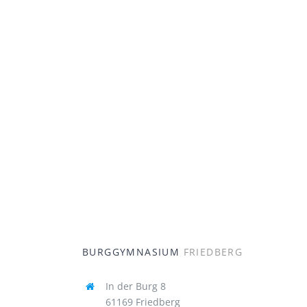
BURGGYMNASIUM
FRIEDBERG
In der Burg 8
61169 Friedberg