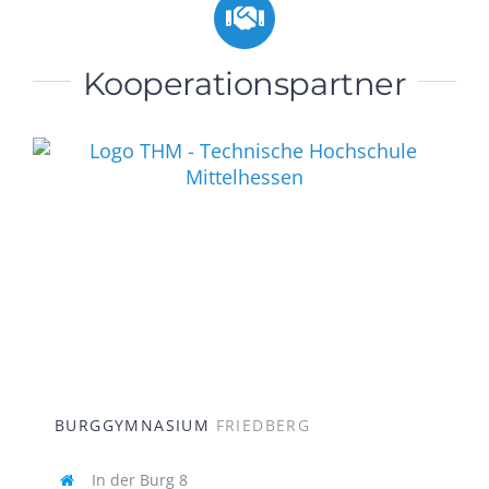
Kooperationspartner
BURGGYMNASIUM
FRIEDBERG
In der Burg 8