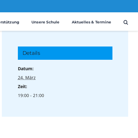
erstützung
Unsere Schule
Aktuelles & Termine
Details
Datum:
24. März
Zeit:
19:00 - 21:00