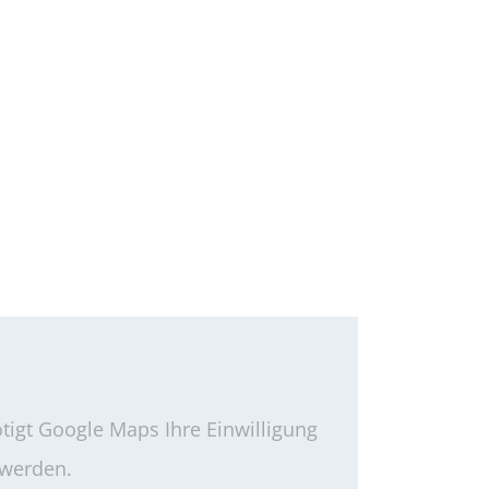
igt Google Maps Ihre Einwilligung
 werden.