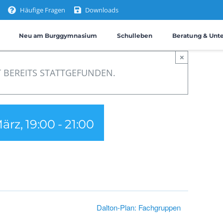
Häufige Fragen
Downloads
Neu am Burggymnasium
Schulleben
Beratung & Unt
×
 BEREITS STATTGEFUNDEN.
März, 19:00
-
21:00
Dalton-Plan: Fachgruppen