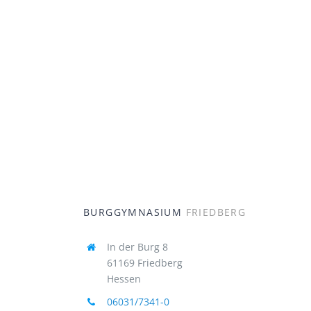
BURGGYMNASIUM
FRIEDBERG
In der Burg 8
61169 Friedberg
Hessen
06031/7341-0