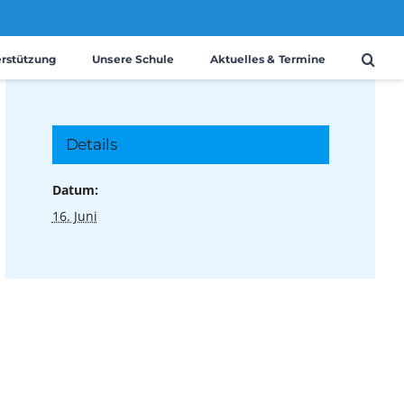
erstützung
Unsere Schule
Aktuelles & Termine
Details
Datum:
16. Juni