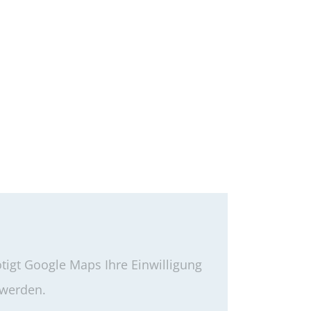
igt Google Maps Ihre Einwilligung
 werden.