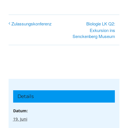
Biologie LK Q2:
Zulassungskonferenz
Exkursion ins
Senckenberg Museum
Details
Datum:
19. Juni