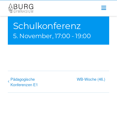
Zum
Inhalt
springen
Schulkonferenz
5. November, 17:00
-
19:00
Pädagogische
WB-Woche (46.)
Konferenzen E1