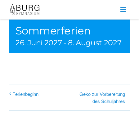
Zum
Inhalt
springen
Sommerferien
26. Juni 2027
-
8. August 2027
Geko zur Vorbereitung
Ferienbeginn
des Schuljahres