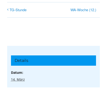
WA-Woche (12.)
TG-Stunde
Details
Datum:
14. März