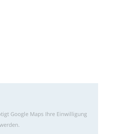
igt Google Maps Ihre Einwilligung
 werden.