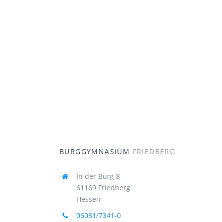
BURGGYMNASIUM
FRIEDBERG
In der Burg 8
61169 Friedberg
Hessen
06031/7341-0