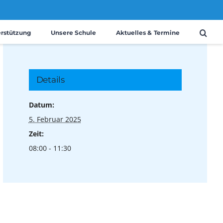
erstützung
Unsere Schule
Aktuelles & Termine
Details
Datum:
5. Februar 2025
Zeit:
08:00 - 11:30