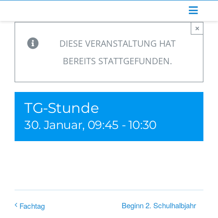
Zum
Inhalt
×
springen
DIESE VERANSTALTUNG HAT
BEREITS STATTGEFUNDEN.
TG-Stunde
30. Januar, 09:45
-
10:30
Beginn 2. Schulhalbjahr
Fachtag