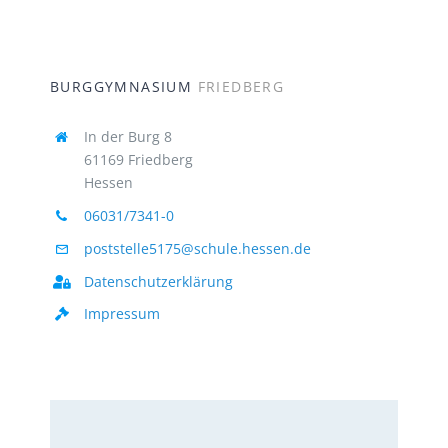
BURGGYMNASIUM
FRIEDBERG
In der Burg 8
61169 Friedberg
Hessen
06031/7341-0
poststelle5175@schule.hessen.de
Datenschutzerklärung
Impressum