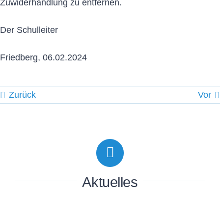
Zuwiderhandlung zu entfernen.
Der Schulleiter
Friedberg, 06.02.2024
Zurück
Vor
Aktuelles