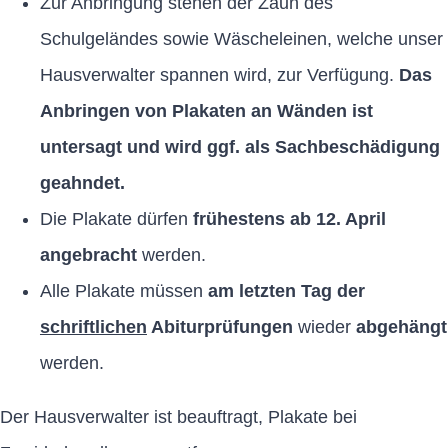
Zur Anbringung stehen der Zaun des
Schulgeländes sowie Wäscheleinen, welche unser
Hausverwalter spannen wird, zur Verfügung.
Das
Anbringen von Plakaten an Wänden ist
untersagt und wird ggf. als Sachbeschädigung
geahndet.
Die Plakate dürfen
frühestens ab 12. April
angebracht
werden.
Alle Plakate müssen
am letzten Tag der
schriftlichen
Abiturprüfungen
wieder
abgehängt
werden.
Der Hausverwalter ist beauftragt, Plakate bei