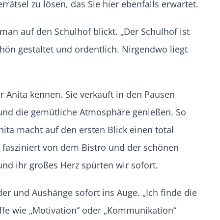
ätsel zu lösen, das Sie hier ebenfalls erwartet.
an auf den Schulhof blickt. „Der Schulhof ist
chön gestaltet und ordentlich. Nirgendwo liegt
ir Anita kennen. Sie verkauft in den Pausen
und die gemütliche Atmosphäre genießen. So
ita macht auf den ersten Blick einen total
al fasziniert von dem Bistro und der schönen
nd ihr großes Herz spürten wir sofort.
er und Aushänge sofort ins Auge. „Ich finde die
iffe wie „Motivation“ oder „Kommunikation“