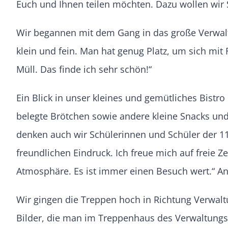
Euch und Ihnen teilen möchten. Dazu wollen wir S
Wir begannen mit dem Gang in das große Verwaltu
klein und fein. Man hat genug Platz, um sich mit 
Müll. Das finde ich sehr schön!“
Ein Blick in unser kleines und gemütliches Bistro 
belegte Brötchen sowie andere kleine Snacks u
denken auch wir Schülerinnen und Schüler der 11b
freundlichen Eindruck. Ich freue mich auf freie Ze
Atmosphäre. Es ist immer einen Besuch wert.“ Ani
Wir gingen die Treppen hoch in Richtung Verwaltu
Bilder, die man im Treppenhaus des Verwaltungsg