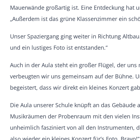
Mauerwände großartig ist. Eine Entdeckung hat 
„Außerdem ist das grüne Klassenzimmer ein schö
Unser Spaziergang ging weiter in Richtung Altba
und ein lustiges Foto ist entstanden.“
Auch in der Aula steht ein großer Flügel, der un
verbeugten wir uns gemeinsam auf der Bühne. Und 
begeistert, dass wir direkt ein kleines Konzert g
Die Aula unserer Schule knüpft an das Gebäude a
Musikräumen der Probenraum mit den vielen Instr
unheimlich fasziniert von all den Instrumenten, 
also wieder ein kleines Konzert für’s Foto. Bravo!“