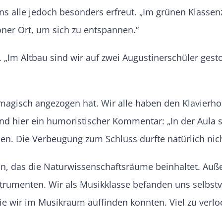
uns alle jedoch besonders erfreut. „Im grünen Klas
ner Ort, um sich zu entspannen.“
u. „Im Altbau sind wir auf zwei Augustinerschüler ge
s magisch angezogen hat. Wir alle haben den Klavier
hier ein humoristischer Kommentar: „In der Aula ste
aben. Die Verbeugung zum Schluss durfte natürlich nich
n, das die Naturwissenschaftsräume beinhaltet. Auß
umenten. Wir als Musikklasse befanden uns selbstver
die wir im Musikraum auffinden konnten. Viel zu verl