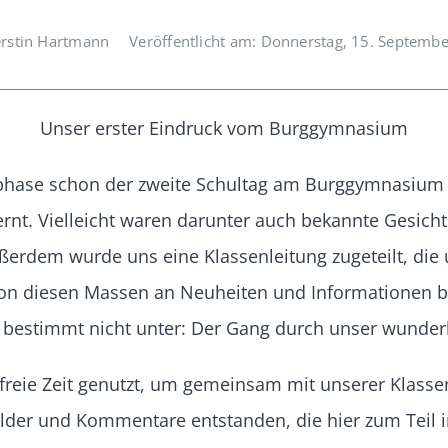
rstin Hartmann
Veröffentlicht am: Donnerstag, 15. Septemb
Unser erster Eindruck vom Burggymnasium
phase schon der zweite Schultag am Burggymnasium 
. Vielleicht waren darunter auch bekannte Gesichte
dem wurde uns eine Klassenleitung zugeteilt, die u
von diesen Massen an Neuheiten und Informationen b
s bestimmt nicht unter: Der Gang durch unser wunde
 freie Zeit genutzt, um gemeinsam mit unserer Klass
lder und Kommentare entstanden, die hier zum Teil im