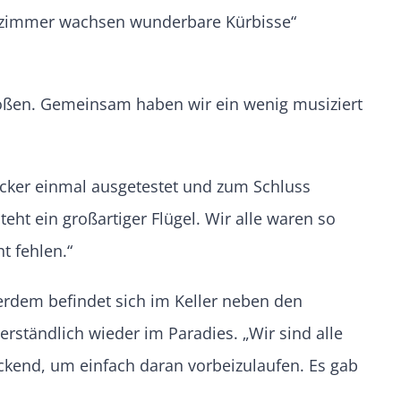
senzimmer wachsen wunderbare Kürbisse“
stoßen. Gemeinsam haben wir ein wenig musiziert
hocker einmal ausgetestet und zum Schluss
ht ein großartiger Flügel. Wir alle waren so
t fehlen.“
erdem befindet sich im Keller neben den
ständlich wieder im Paradies. „Wir sind alle
ockend, um einfach daran vorbeizulaufen. Es gab