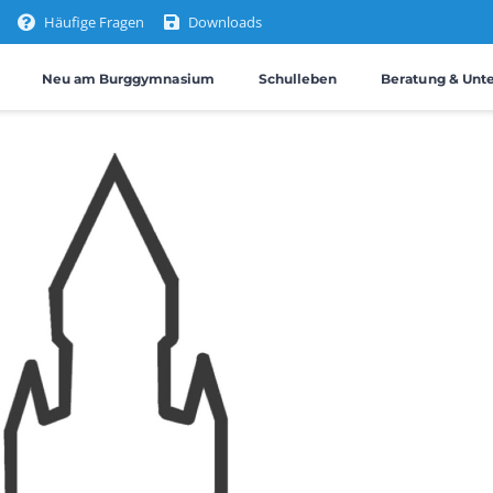
Häufige Fragen
Downloads
Neu am Burggymnasium
Schulleben
Beratung & Unt