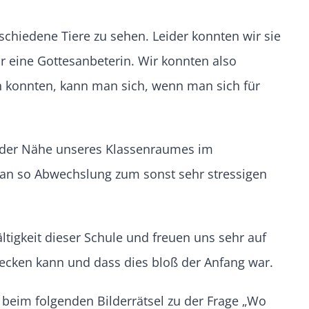
schiedene Tiere zu sehen. Leider konnten wir sie
r eine Gottesanbeterin. Wir konnten also
n konnten, kann man sich, wenn man sich für
in der Nähe unseres Klassenraumes im
a man so Abwechslung zum sonst sehr stressigen
ltigkeit dieser Schule und freuen uns sehr auf
ecken kann und dass dies bloß der Anfang war.
 beim folgenden Bilderrätsel zu der Frage „Wo