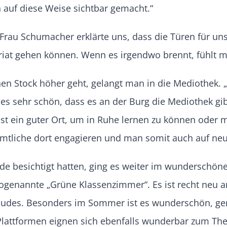
 auf diese Weise sichtbar gemacht.
“
. Frau Schumacher erklärte uns, dass die Türen für u
riat gehen können. Wenn es irgendwo brennt, fühlt man
n Stock höher geht, gelangt man in die Mediothek. „
es sehr schön, dass es an der Burg die Mediothek gib
k ist ein guter Ort, um in Ruhe lernen zu können ode
amtliche dort engagieren und man somit auch auf neu
e besichtigt hatten, ging es weiter im wunderschön
ogenannte „Grüne Klassenzimmer“. Es ist recht neu 
udes. Besonders im Sommer ist es wunderschön, gem
 Plattformen eignen sich ebenfalls wunderbar zum The