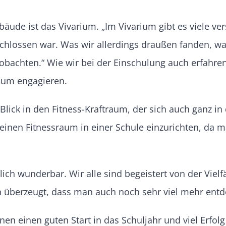
ude ist das Vivarium. „Im Vivarium gibt es viele ver
schlossen war. Was wir allerdings draußen fanden, wa
bachten.“ Wie wir bei der Einschulung auch erfahre
rium engagieren.
 Blick in den Fitness-Kraftraum, der sich auch ganz 
ee, einen Fitnessraum in einer Schule einzurichten, d
ch wunderbar. Wir alle sind begeistert von der Vielfä
n überzeugt, dass man auch noch sehr viel mehr entd
n einen guten Start in das Schuljahr und viel Erfolg