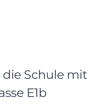
die Schule mit
asse E1b