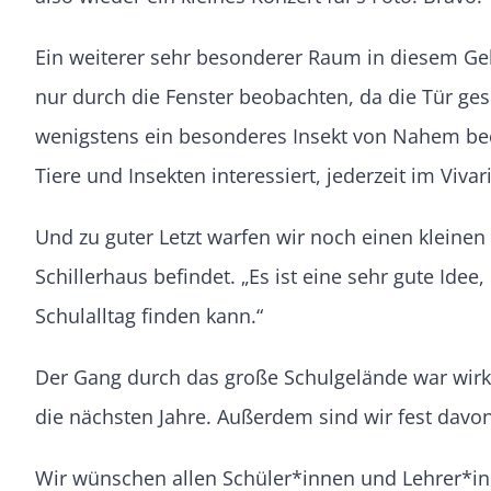
Ein weiterer sehr besonderer Raum in diesem Gebä
nur durch die Fenster beobachten, da die Tür ge
wenigstens ein besonderes Insekt von Nahem beo
Tiere und Insekten interessiert, jederzeit im Viva
Und zu guter Letzt warfen wir noch einen kleinen
Schillerhaus befindet. „Es ist eine sehr gute Id
Schulalltag finden kann.“
Der Gang durch das große Schulgelände war wirkli
die nächsten Jahre. Außerdem sind wir fest davo
Wir wünschen allen Schüler*innen und Lehrer*inne