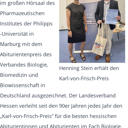
im großen Hörsaal des
Pharmazeutischen
Institutes der Philipps
-Universität in
Marburg mit dem
Abiturientenpreis des
Verbandes Biologie,
Henning Stein erhält den
Biomedizin und
Karl-von-Frisch-Preis
Biowissenschaft in
Deutschland ausgezeichnet. Der Landesverband
Hessen verleiht seit den 90er Jahren jedes Jahr den
„Karl-von-Frisch-Preis“ für die besten hessischen
Abiturientinnen und Abiturienten im Fach Biologie.