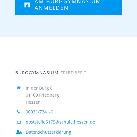
AM BURGGYMNASIUM
ANMELDEN
BURGGYMNASIUM
FRIEDBERG
In der Burg 8
61169 Friedberg
Hessen
06031/7341-0
poststelle5175@schule.hessen.de
Datenschutzerklärung