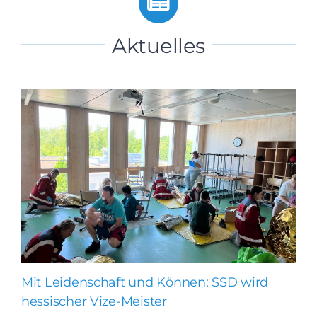
Aktuelles
Mit Leidenschaft und Können: SSD wird
hessischer Vize-Meister