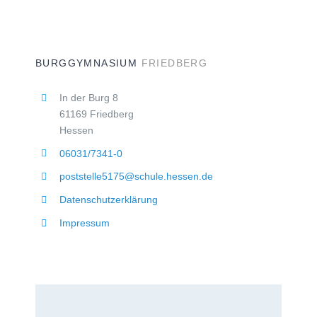
BURGGYMNASIUM
FRIEDBERG
In der Burg 8
61169 Friedberg
Hessen
06031/7341-0
poststelle5175@schule.hessen.de
Datenschutzerklärung
Impressum