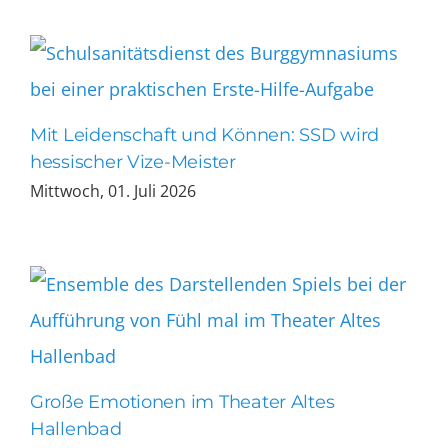
Mit Leidenschaft und Können: SSD wird
hessischer Vize-Meister
Mittwoch, 01. Juli 2026
Große Emotionen im Theater Altes
Hallenbad