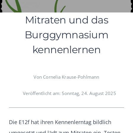
Mitraten und das
Burggymnasium
kennenlernen
Von Cornelia Krause-Pohlmann
Veröffentlicht am: Sonntag, 24. August 2025
Die E12f hat ihren Kennenlerntag bildlich
umgesetzt und lädt zum Mitraten ein. Testen