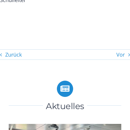
Schulleiter
Zurück
Vor
Aktuelles