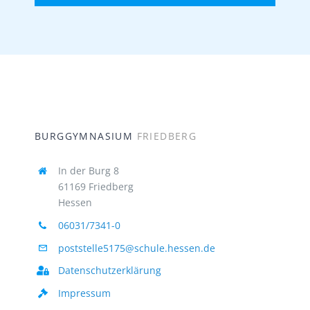
BURGGYMNASIUM
FRIEDBERG
In der Burg 8
61169 Friedberg
Hessen
06031/7341-0
poststelle5175@schule.hessen.de
Datenschutzerklärung
Impressum