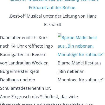
„Best-of“ Musical unter der Leitung von Hans
Eckhardt
Dann aber endlich: Kurz
nach 14 Uhr eröffnete Ingo
Baumgarten im Beisein
von Landrat Jan Weckler,
Bjarne Mädel liest aus
Bürgermeister Kjetil
„Bin nebenan.
Dahlhaus und der
Monologe für zuhause“
Schulamtsdezernentin Dr.
Anne Zingrosch das Schulfest, das viele
Überraschungen und Angebote bereithielt. Das