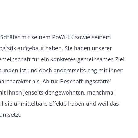
n Schäfer mit seinem PoWi-LK sowie seinem
logistik aufgebaut haben. Sie haben unserer
Gemeinschaft für ein konkretes gemeinsames Ziel
ebunden ist und doch andererseits eng mit ihnen
märcharakter als ‚Abitur-Beschaffungsstätte‘
mit ihnen jenseits der gewohnten, manchmal
il sie unmittelbare Effekte haben und weil das
 umsetzt.