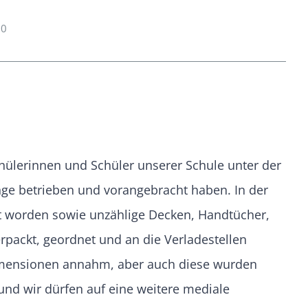
20
ülerinnen und Schüler unserer Schule unter der
inge betrieben und vorangebracht haben. In der
 worden sowie unzählige Decken, Handtücher,
rpackt, geordnet und an die Verladestellen
Dimensionen annahm, aber auch diese wurden
und wir dürfen auf eine weitere mediale