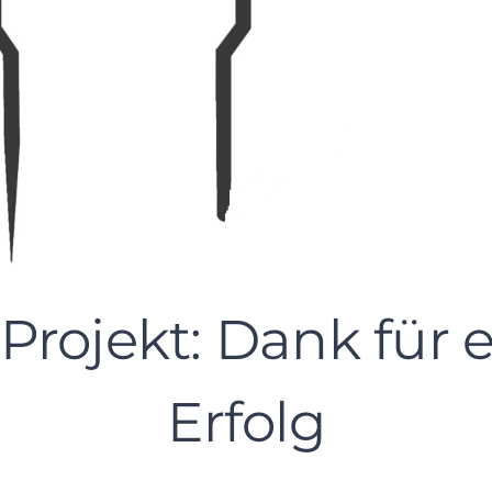
Projekt: Dank für 
Erfolg