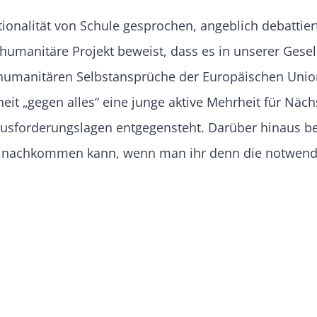
tionalität von Schule gesprochen, angeblich debattier
manitäre Projekt beweist, dass es in unserer Gesell
humanitären Selbstansprüche der Europäischen Union 
eit „gegen alles“ eine junge aktive Mehrheit für Näc
ausforderungslagen entgegensteht. Darüber hinaus b
g nachkommen kann, wenn man ihr denn die notwendige