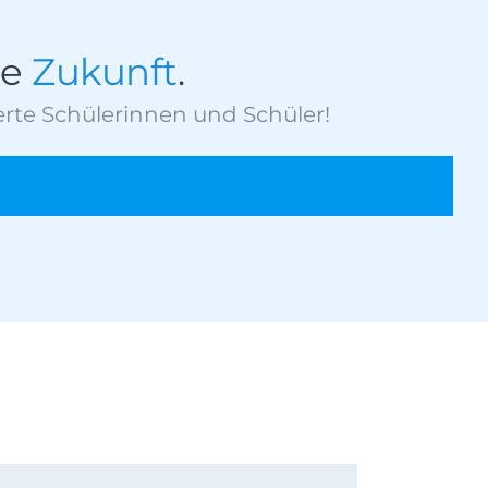
re
Zukunft
.
rte Schülerinnen und Schüler!