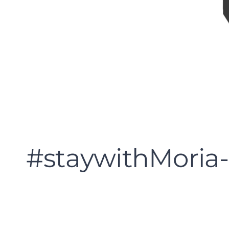
#staywithMoria-