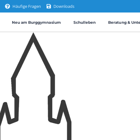
Häufige Fragen
Downloads
Neu am Burggymnasium
Schulleben
Beratung & Unt