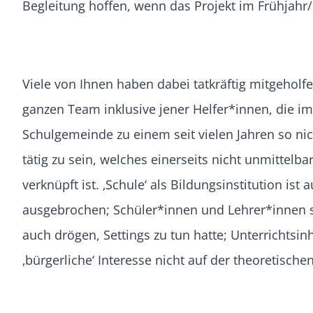
Begleitung hoffen, wenn das Projekt im Frühjah
Viele von Ihnen haben dabei tatkräftig mitgehol
ganzen Team inklusive jener Helfer*innen, die im
Schulgemeinde zu einem seit vielen Jahren so ni
tätig zu sein, welches einerseits nicht unmittel
verknüpft ist. ‚Schule‘ als Bildungsinstitution is
ausgebrochen; Schüler*innen und Lehrer*innen s
auch drögen, Settings zu tun hatte; Unterrichtsin
‚bürgerliche‘ Interesse nicht auf der theoretisch