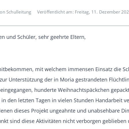
on Schulleitung
Veröffentlicht am: Freitag, 11. Dezember 20
en und Schüler, sehr geehrte Eltern,
s mitbekommen, mit welchem immensen Einsatz die Sch
zur Unterstützung der in Moria gestrandeten Flüchtl
eingegangen, hunderte Weihnachtspäckchen gepackt
in den letzten Tagen in vielen Stunden Handarbeit ve
in denen dieses Projekt ungeahnte und unabsehbare 
kt sind diese Aktivitäten nicht verborgen geblieben 