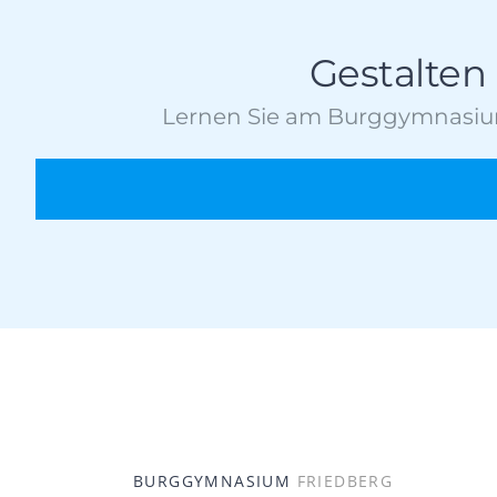
Gestalten
Lernen Sie am Burggymnasium.
BURGGYMNASIUM
FRIEDBERG