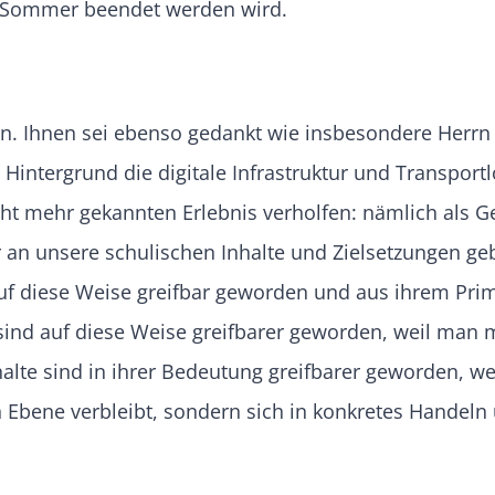
r/Sommer beendet werden wird.
fen. Ihnen sei ebenso gedankt wie insbesondere Herr
 Hintergrund die digitale Infrastruktur und Transport
cht mehr gekannten Erlebnis verholfen: nämlich als 
bar an unsere schulischen Inhalte und Zielsetzungen g
t auf diese Weise greifbar geworden und aus ihrem Pri
ind auf diese Weise greifbarer geworden, weil man 
halte sind in ihrer Bedeutung greifbarer geworden, we
en Ebene verbleibt, sondern sich in konkretes Handeln