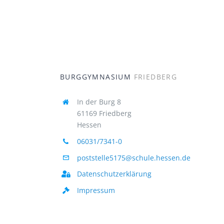
BURGGYMNASIUM
FRIEDBERG
In der Burg 8
61169 Friedberg
Hessen
06031/7341-0
poststelle5175@schule.hessen.de
Datenschutzerklärung
Impressum