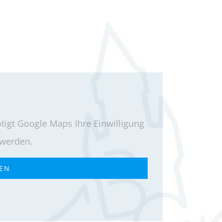
igt Google Maps Ihre Einwilligung
 werden.
REN