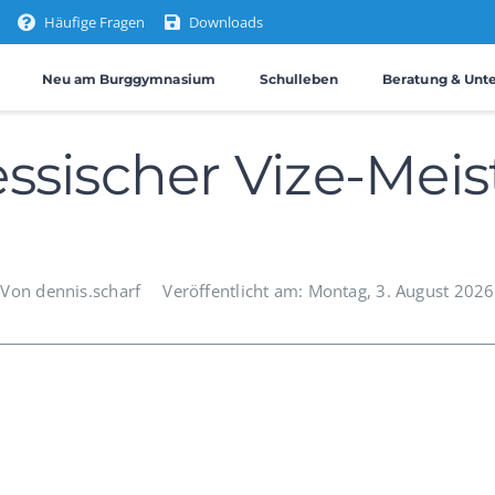
Häufige Fragen
Downloads
Neu am Burggymnasium
Schulleben
Beratung & Unt
ssischer Vize-Meis
Von dennis.scharf
Veröffentlicht am: Montag, 3. August 2026