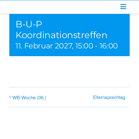
Zum
Inhalt
B-U-P
springen
Koordinationstreffen
11. Februar 2027, 15:00
-
16:00
Elternsprechtag
WB-Woche (06.)