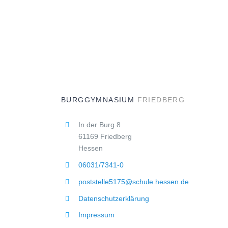
BURGGYMNASIUM
FRIEDBERG
In der Burg 8
61169 Friedberg
Hessen
06031/7341-0
poststelle5175@schule.hessen.de
Datenschutzerklärung
Impressum