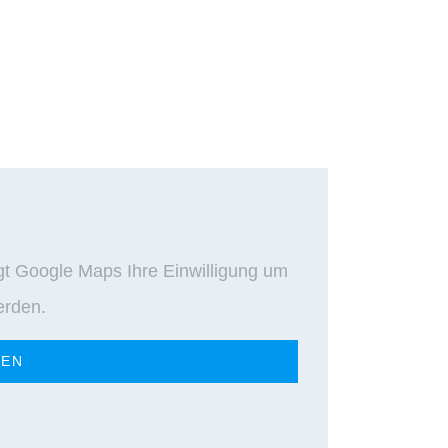
gt Google Maps Ihre Einwilligung um
erden.
REN