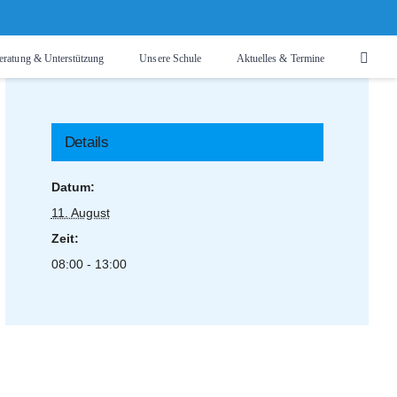
eratung & Unterstützung
Unsere Schule
Aktuelles & Termine
Details
Datum:
11. August
Zeit:
08:00 - 13:00