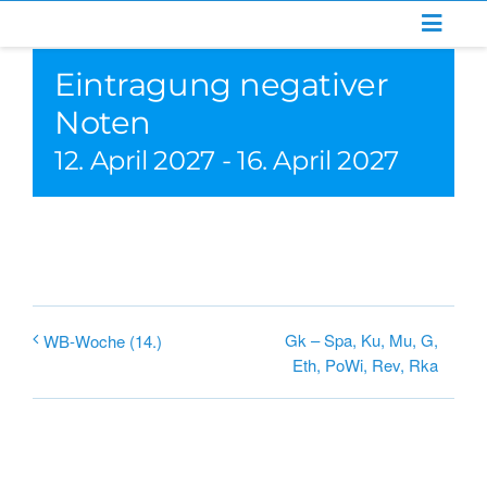
Zum
Inhalt
Eintragung negativer
springen
Noten
12. April 2027
-
16. April 2027
Gk – Spa, Ku, Mu, G,
WB-Woche (14.)
Eth, PoWi, Rev, Rka