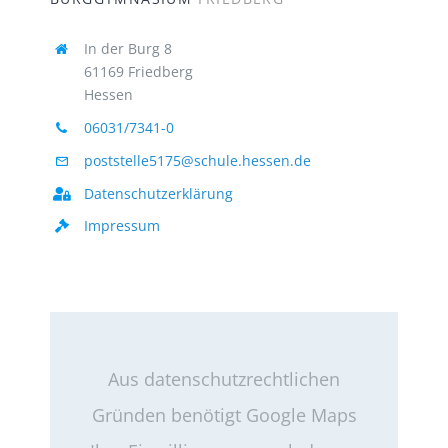
In der Burg 8
61169 Friedberg
Hessen
06031/7341-0
poststelle5175@schule.hessen.de
Datenschutzerklärung
Impressum
Aus datenschutzrechtlichen
Gründen benötigt Google Maps