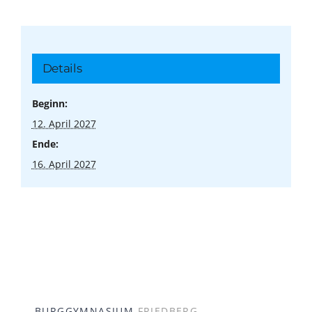
Details
Beginn:
12. April 2027
Ende:
16. April 2027
BURGGYMNASIUM
FRIEDBERG