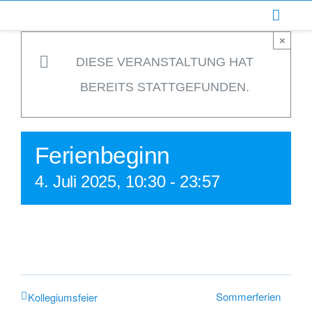
Zum
Inhalt
×
springen
DIESE VERANSTALTUNG HAT
BEREITS STATTGEFUNDEN.
Ferienbeginn
4. Juli 2025, 10:30
-
23:57
Sommerferien
Kollegiumsfeier