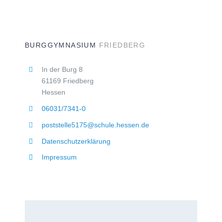
BURGGYMNASIUM
FRIEDBERG
In der Burg 8
61169 Friedberg
Hessen
06031/7341-0
poststelle5175@schule.hessen.de
Datenschutzerklärung
Impressum