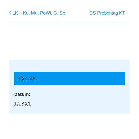
DS Probentag KT
LK – Ku, Mu, PoWi, G, Sp
Details
Datum:
17. April