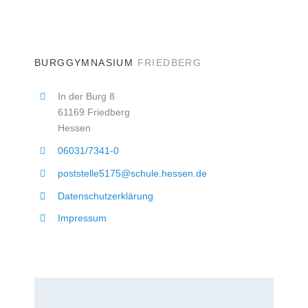
BURGGYMNASIUM
FRIEDBERG
In der Burg 8
61169 Friedberg
Hessen
06031/7341-0
poststelle5175@schule.hessen.de
Datenschutzerklärung
Impressum