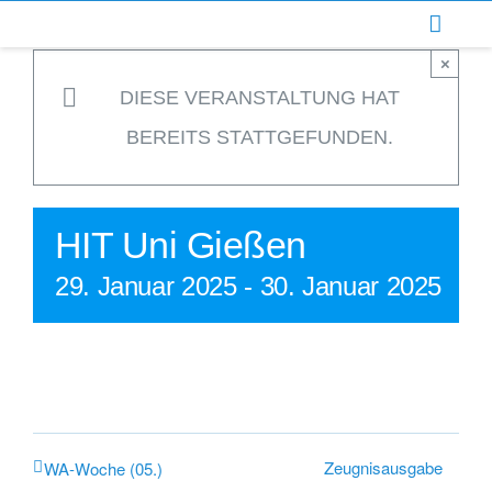
Zum
Inhalt
×
springen
DIESE VERANSTALTUNG HAT
BEREITS STATTGEFUNDEN.
HIT Uni Gießen
29. Januar 2025
-
30. Januar 2025
Zeugnisausgabe
WA-Woche (05.)