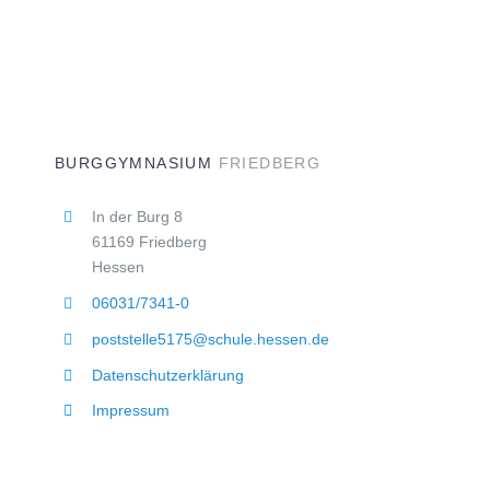
BURGGYMNASIUM
FRIEDBERG
In der Burg 8
61169 Friedberg
Hessen
06031/7341-0
poststelle5175@schule.hessen.de
Datenschutzerklärung
Impressum