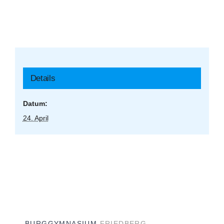
Details
Datum:
24. April
BURGGYMNASIUM
FRIEDBERG