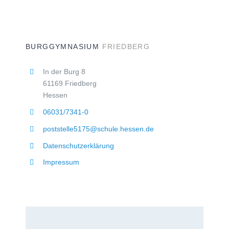
BURGGYMNASIUM
FRIEDBERG
In der Burg 8
61169 Friedberg
Hessen
06031/7341-0
poststelle5175@schule.hessen.de
Datenschutzerklärung
Impressum