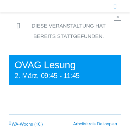
Zum
Inhalt
×
springen
DIESE VERANSTALTUNG HAT
BEREITS STATTGEFUNDEN.
OVAG Lesung
2. März, 09:45
-
11:45
Arbeitskreis Daltonplan
WA-Woche (10.)