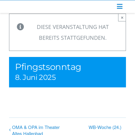
Zum
Inhalt
×
springen
DIESE VERANSTALTUNG HAT
BEREITS STATTGEFUNDEN.
Pfingstsonntag
8. Juni 2025
OMA & OPA im Theater
WB-Woche (24.)
Altes Hallenbad