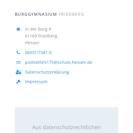
BURGGYMNASIUM
FRIEDBERG
In der Burg 8
61169 Friedberg
Hessen
06031/7341-0
poststelle5175@schule.hessen.de
Datenschutzerklärung
Impressum
Aus datenschutzrechtlichen