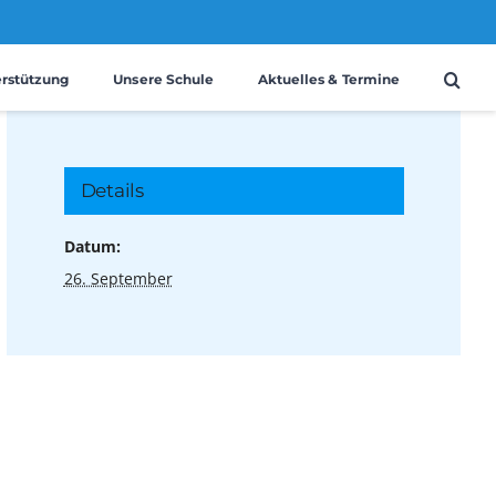
erstützung
Unsere Schule
Aktuelles & Termine
Details
Datum:
26. September