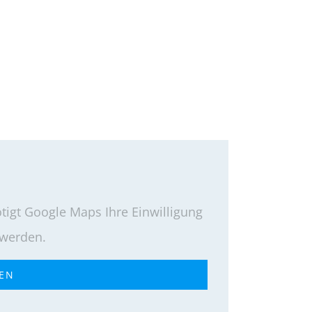
igt Google Maps Ihre Einwilligung
 werden.
REN