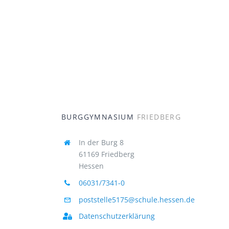
BURGGYMNASIUM
FRIEDBERG
In der Burg 8
61169 Friedberg
Hessen
06031/7341-0
poststelle5175@schule.hessen.de
Datenschutzerklärung