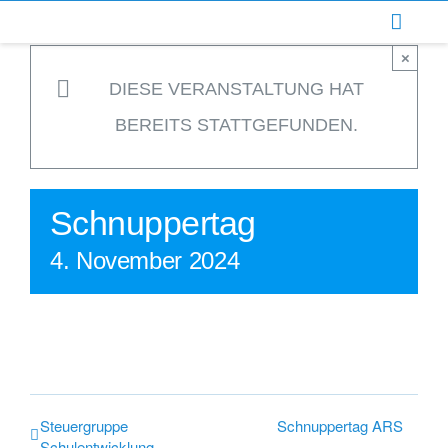
Zum
Inhalt
×
springen
DIESE VERANSTALTUNG HAT
BEREITS STATTGEFUNDEN.
Schnuppertag
4. November 2024
Steuergruppe
Schnuppertag ARS
Schulentwicklung