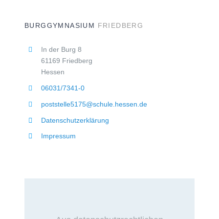
BURGGYMNASIUM
FRIEDBERG
In der Burg 8
61169 Friedberg
Hessen
06031/7341-0
poststelle5175@schule.hessen.de
Datenschutzerklärung
Impressum