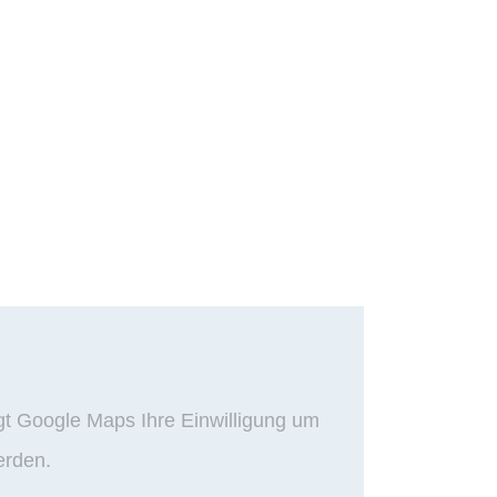
gt Google Maps Ihre Einwilligung um
erden.