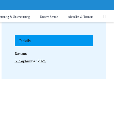
eratung & Unterstützung
Unsere Schule
Aktuelles & Termine
Details
Datum:
5. September 2024