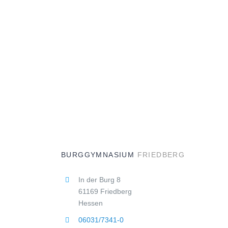
BURGGYMNASIUM
FRIEDBERG
In der Burg 8
61169 Friedberg
Hessen
06031/7341-0