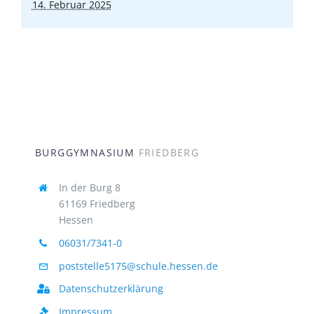
14. Februar 2025
BURGGYMNASIUM
FRIEDBERG
In der Burg 8
61169 Friedberg
Hessen
06031/7341-0
poststelle5175@schule.hessen.de
Datenschutzerklärung
Impressum