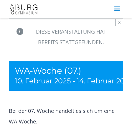
Zum
Inhalt
×
springen
DIESE VERANSTALTUNG HAT
BEREITS STATTGEFUNDEN.
WA-Woche (07.)
10. Februar 2025
-
14. Februar 202
Bei der 07. Woche handelt es sich um eine
WA-Woche.