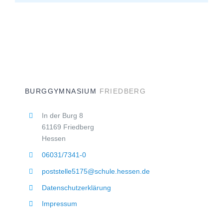
BURGGYMNASIUM
FRIEDBERG
In der Burg 8
61169 Friedberg
Hessen
06031/7341-0
poststelle5175@schule.hessen.de
Datenschutzerklärung
Impressum