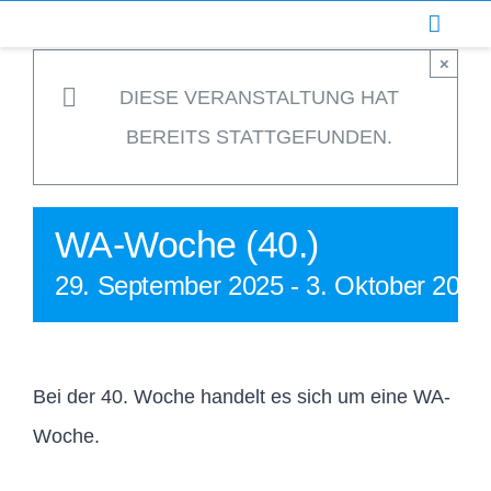
Zum
Inhalt
×
springen
DIESE VERANSTALTUNG HAT
BEREITS STATTGEFUNDEN.
WA-Woche (40.)
29. September 2025
-
3. Oktober 2025
Bei der 40. Woche handelt es sich um eine WA-
Woche.