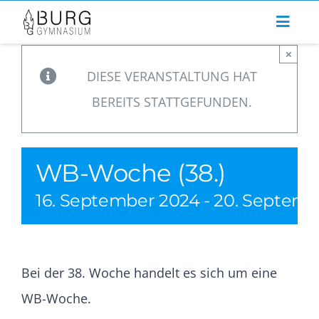
Zum
Inhalt
×
springen
DIESE VERANSTALTUNG HAT
BEREITS STATTGEFUNDEN.
WB-Woche (38.)
16. September 2024
-
20. Septemb
Bei der 38. Woche handelt es sich um eine
WB-Woche.