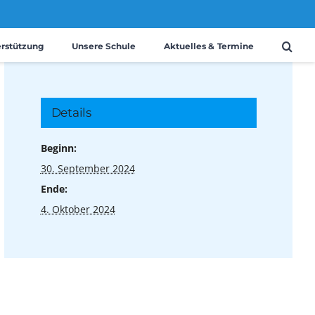
erstützung
Unsere Schule
Aktuelles & Termine
Details
Beginn:
30. September 2024
Ende:
4. Oktober 2024