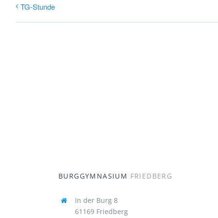
TG-Stunde
BURGGYMNASIUM
FRIEDBERG
In der Burg 8
61169 Friedberg