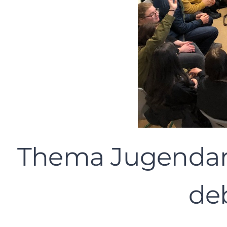
Thema Jugendarb
de