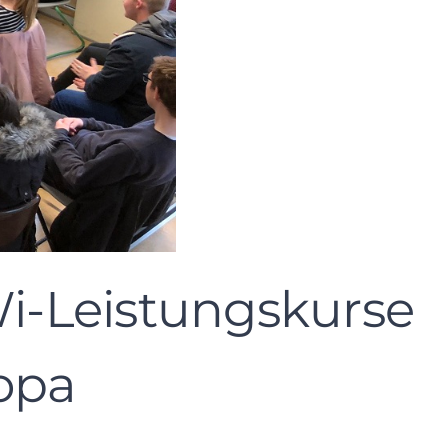
i-Leistungskurse
opa