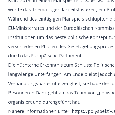
März 2019 an einem Planspiel teil. Dabei war da
wurde das Thema Jugendarbeitslosigkeit, ein P
Während des eintägigen Planspiels schlüpften die
EU-Ministerrates und der Europäischen Kommissio
Institutionen um das beste politische Konzept zu
verschiedenen Phasen des Gesetzgebungsprozesse
durch das Europäische Parlament.
Die nüchterne Erkenntnis zum Schluss: Politisc
langwierige Unterfangen. Am Ende bleibt jedoch 
Verhandlungspartei überzeugt ist, sie habe den 
Besonderen Dank geht an das Team von „polyspekt
organisiert und durchgeführt hat.
Nähere Informationen unter: https://polyspektiv.