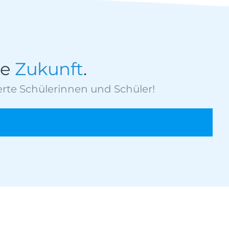
re
Zukunft
.
rte Schülerinnen und Schüler!