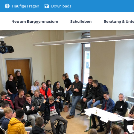
Häufige Fragen
Downloads
Neu am Burggymnasium
Schulleben
Beratung & Unt