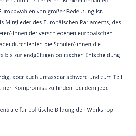
ene hautnah zu erleben. Konkret debattiert
Europawahlen von großer Bedeutung ist.
als Mitglieder des Europäischen Parlaments, des
reter/-innen der verschiedenen europäischen
abei durchlebten die Schüler/-innen die
bis zur endgültigen politischen Entscheidung
ndig, aber auch unfassbar schwere und zum Teil
 einen Kompromiss zu finden, bei dem jede
entrale für politische Bildung den Workshop