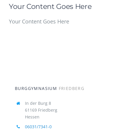
Your Content Goes Here
Your Content Goes Here
BURGGYMNASIUM
FRIEDBERG
In der Burg 8
61169 Friedberg
Hessen
06031/7341-0