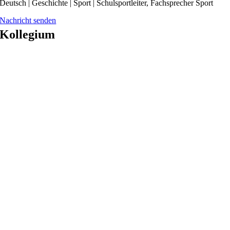
Deutsch | Geschichte | Sport | Schulsportleiter, Fachsprecher Sport
Nachricht senden
Kollegium