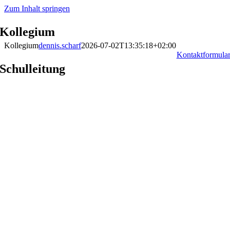
Zum Inhalt springen
Kollegium
Kollegium
dennis.scharf
2026-07-02T13:35:18+02:00
Kontaktformula
Schulleitung