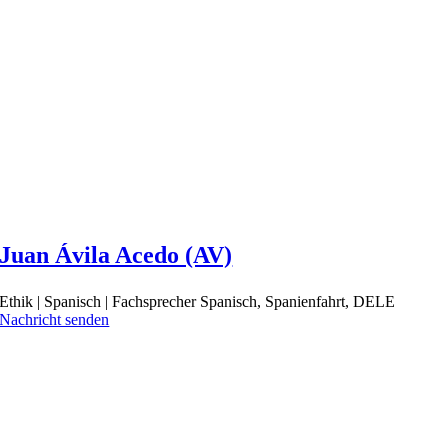
Juan Ávila Acedo (AV)
Ethik | Spanisch | Fachsprecher Spanisch, Spanienfahrt, DELE
Nachricht senden