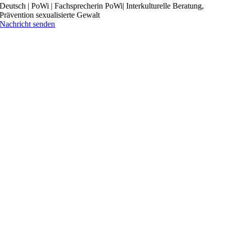
Deutsch | PoWi | Fachsprecherin PoWi| Interkulturelle Beratung,
Prävention sexualisierte Gewalt
Nachricht senden