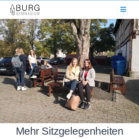
Zum
Inhalt
springen
Mehr Sitzgelegenheiten