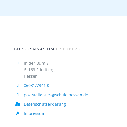
BURGGYMNASIUM
FRIEDBERG
In der Burg 8
61169 Friedberg
Hessen
06031/7341-0
poststelle5175@schule.hessen.de
Datenschutzerklärung
Impressum