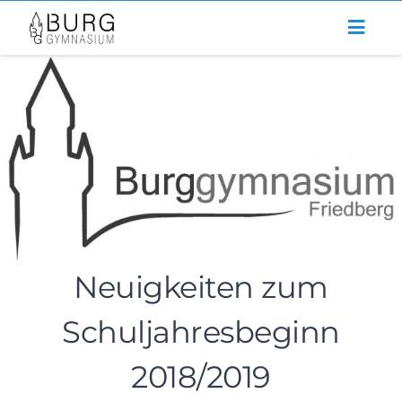
Zum
Inhalt
springen
Neuigkeiten zum
Schuljahresbeginn
2018/2019