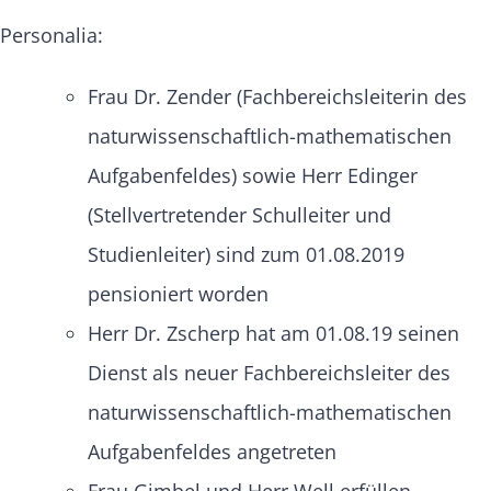
Personalia:
Frau Dr. Zender (Fachbereichsleiterin des
naturwissenschaftlich-mathematischen
Aufgabenfeldes) sowie Herr Edinger
(Stellvertretender Schulleiter und
Studienleiter) sind zum 01.08.2019
pensioniert worden
Herr Dr. Zscherp hat am 01.08.19 seinen
Dienst als neuer Fachbereichsleiter des
naturwissenschaftlich-mathematischen
Aufgabenfeldes angetreten
Frau Gimbel und Herr Well erfüllen