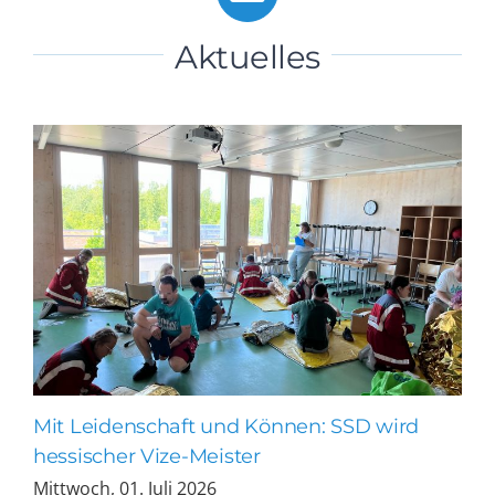
Aktuelles
Mit Leidenschaft und Können: SSD wird
hessischer Vize-Meister
Mittwoch, 01. Juli 2026