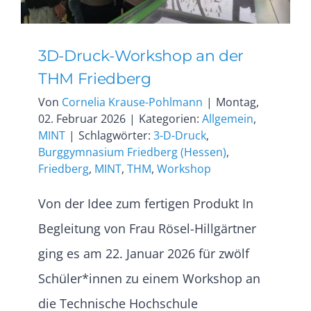
3D-Druck-Workshop an der
THM Friedberg
Von
Cornelia Krause-Pohlmann
|
Montag,
02. Februar 2026
|
Kategorien:
Allgemein
,
MINT
|
Schlagwörter:
3-D-Druck
,
Burggymnasium Friedberg (Hessen)
,
Friedberg
,
MINT
,
THM
,
Workshop
Von der Idee zum fertigen Produkt In
Begleitung von Frau Rösel-Hillgärtner
ging es am 22. Januar 2026 für zwölf
Schüler*innen zu einem Workshop an
die Technische Hochschule