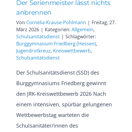
Der Serienmeister lässt nichts
anbrennen
Von
Cornelia Krause-Pohlmann
|
Freitag, 27.
März 2026
|
Kategorien:
Allgemein
,
Schulsanitätsdienst
|
Schlagwörter:
Burggymnasium Friedberg (Hessen)
,
Jugendrotkreuz
,
Kreiswettbewerb
,
Schulsanitätsdienst
Der Schulsanitätsdienst (SSD) des
Burggymnasiums Friedberg gewinnt
den JRK-Kreiswettbewerb 2026 Nach
einem intensiven, spürbar gelungenen
Wettbewerbstag warteten die
Schulsanitäter/innen des