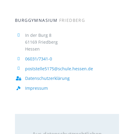
BURGGYMNASIUM
FRIEDBERG
In der Burg 8
61169 Friedberg
Hessen
06031/7341-0
poststelle5175@schule.hessen.de
Datenschutzerklärung
Impressum