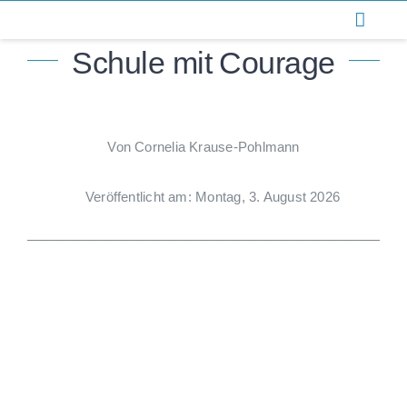
Zum
Inhalt
Schule mit Courage
springen
Von Cornelia Krause-Pohlmann
Veröffentlicht am: Montag, 3. August 2026