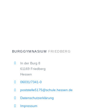
BURGGYMNASIUM
FRIEDBERG
In der Burg 8
61169 Friedberg
Hessen
06031/7341-0
poststelle5175@schule.hessen.de
Datenschutzerklärung
Impressum