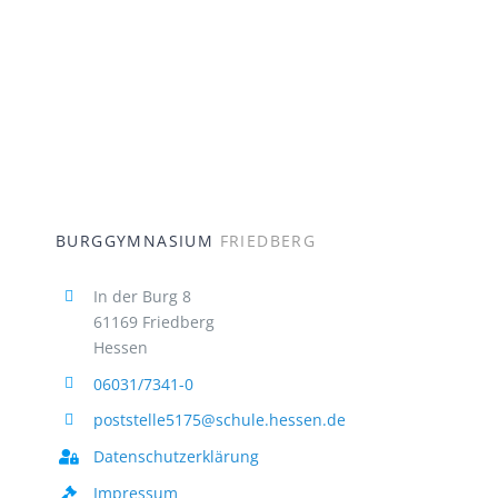
BURGGYMNASIUM
FRIEDBERG
In der Burg 8
61169 Friedberg
Hessen
06031/7341-0
poststelle5175@schule.hessen.de
Datenschutzerklärung
Impressum