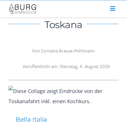
Zum
Inhalt
Toskana
springen
Von Cornelia Krause-Pohlmann
Veröffentlicht am: Dienstag, 4. August 2026
Bella Italia