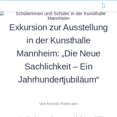
Zum
Inhalt
springen
Exkursion zur Ausstellung
in der Kunsthalle
Mannheim: „Die Neue
Sachlichkeit – Ein
Jahrhundertjubiläum“
Von Kerstin Hartmann